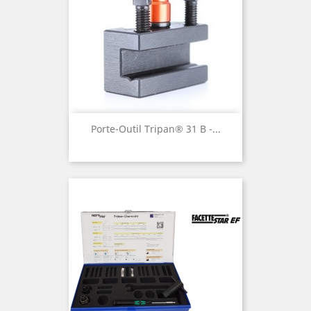
Porte-Outil Tripan® 31 B -...