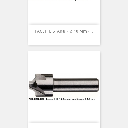
FACETTE STAR® - Ø 10 Mm -...