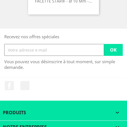
FACETTE STAR® - Ø 10 Mm -...
Recevez nos offres spéciales
Vous pouvez vous désinscrire à tout moment, sur simple
demande.
Facebook
LinkedIn
PRODUITS
