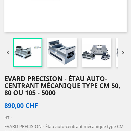


EVARD PRECISION - ÉTAU AUTO-
CENTRANT MÉCANIQUE TYPE CM 50,
80 OU 105 - 5000
890,00 CHF
HT
EVARD PRECISION - Étau auto-centrant mécanique type CM