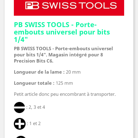
PB SWISS TOOLS - Porte-
embouts universel pour bits
1/4"
PB SWISS TOOLS - Porte-embouts universel
pour bits 1/4". Magasin intégré pour 8
Precision Bits C6.
Longueur de la lame :
20 mm
Longueur totale :
125 mm
Petit article donc peu encombrant à transporter.
: 2, 3 et 4
: 1 et 2