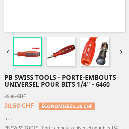


PB SWISS TOOLS - PORTE-EMBOUTS
UNIVERSEL POUR BITS 1/4" - 6460
35,85 CHF
30,50 CHF
ÉCONOMISEZ 5,35 CHF
HT
PB SWISS TOOLS - Porte-embouts universel pour bits 1/4".