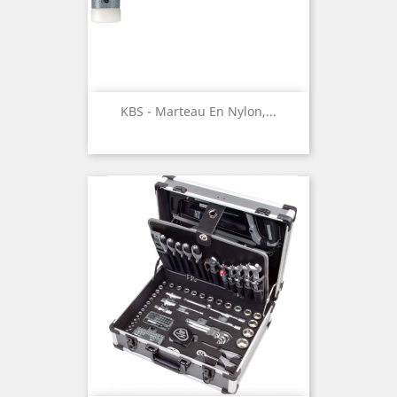
KBS - Marteau En Nylon,...