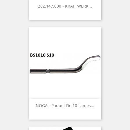
202.147.000 - KRAFTWERK...
NOGA - Paquet De 10 Lames...