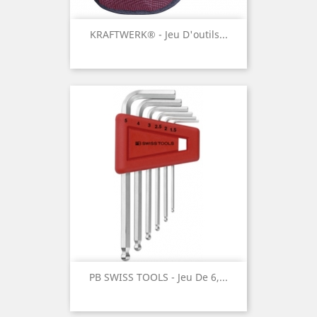
KRAFTWERK® - Jeu D'outils...
PB SWISS TOOLS - Jeu De 6,...