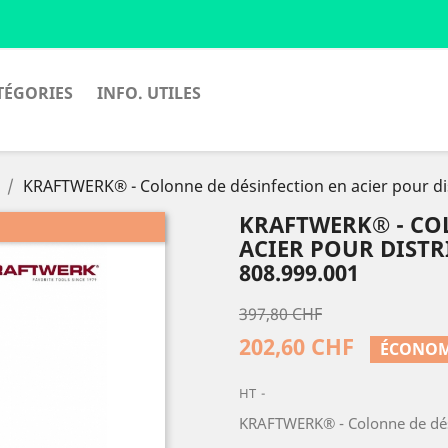
TÉGORIES
INFO. UTILES
KRAFTWERK® - Colonne de désinfection en acier pour di
KRAFTWERK® - CO
ACIER POUR DIST
808.999.001
397,80 CHF
202,60 CHF
ÉCONOMI
HT
KRAFTWERK® - Colonne de dési