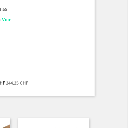
1.65
:
Voir
CHF
244,25 CHF