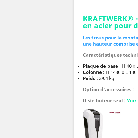
KRAFTWERK® - 
en acier pour 
Les trous pour le mont
une hauteur comprise e
Caractéristiques techni
Plaque de base :
H 40 x 
Colonne :
H 1480 x L 130
Poids :
29.4 kg
Option d'accessoires :
Distributeur seul :
Voir