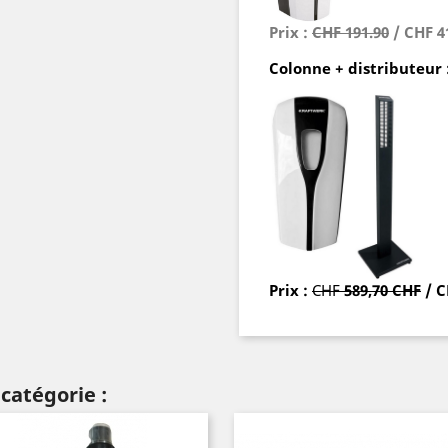
Prix :
CHF 191.90
/ CHF 4
Colonne + distributeur 
Prix :
CHF
589,70 CHF
/ 
catégorie :