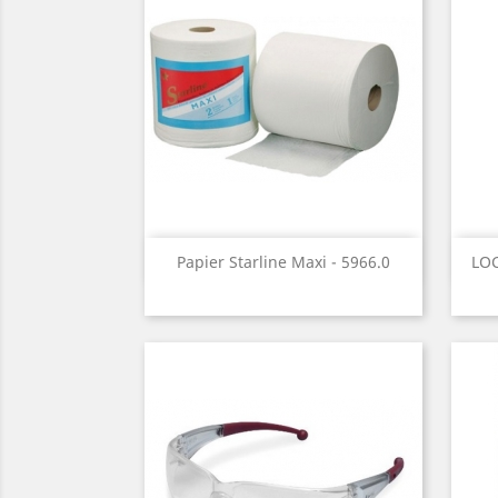
Aperçu rapide

Papier Starline Maxi - 5966.0
LOC