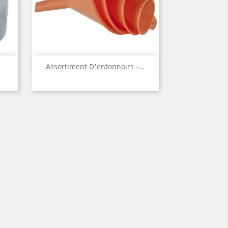
Aperçu rapide

Assortiment D'entonnoirs -...