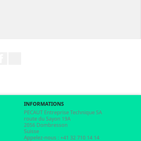
Facebook
LinkedIn
INFORMATIONS
PECAUT Entreprise Technique SA
route du Sayon 19A
2056 Dombresson
Suisse
Appelez-nous :
+41 32 710 14 14