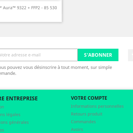
Aperçu rapide

 Aura™ 9322 + FFP2 - 85 530
ous pouvez vous désinscrire à tout moment, sur simple
emande.
E ENTREPRISE
VOTRE COMPTE
Informations personnelles
son
Retours produit
ns légales
Commandes
ions générales
Avoirs
os