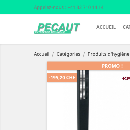
Appelez-nous :
+41 32 710 14 14
ACCUEIL
CA
Accueil
Catégories
Produits d'hygiène
PROMO !
-195,20 CHF