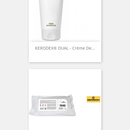
KERODEX® DUAL - Crème De...