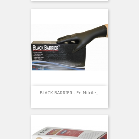
BLACK BARRIER - En Nitrile...