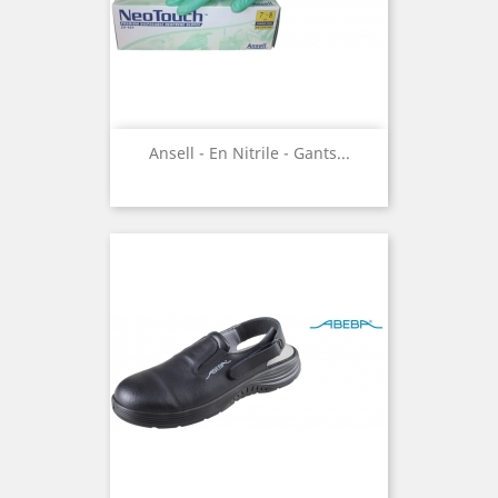
Ansell - En Nitrile - Gants...