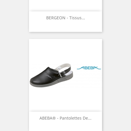
BERGEON - Tissus...
ABEBA® - Pantolettes De...