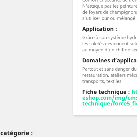
N'attaque pas les peintur
de foyers de champignons
s'utiliser pur ou mélangé 
Application :
Grâce à son système hydro
les saletés deviennent sol
au moyen d’un chiffon se
Domaines d’applicat
Partout et sans danger du 
restauration, ateliers méc
transports, textiles.
Fiche technique :
h
eshop.com/img/cms
technique/force5_f
catégorie :