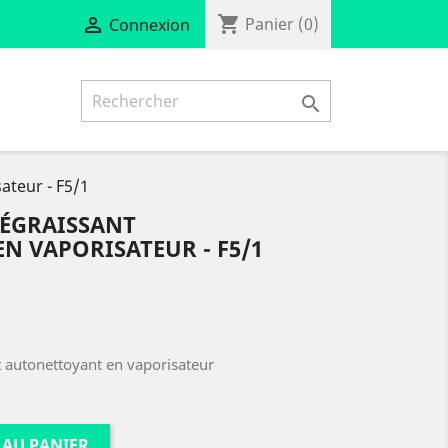
shopping_cart

Panier
(0)
Connexion

ateur - F5/1
DÉGRAISSANT
N VAPORISATEUR - F5/1
autonettoyant en vaporisateur
 AU PANIER