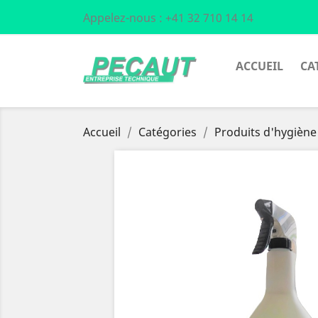
Appelez-nous :
+41 32 710 14 14
ACCUEIL
CA
Accueil
Catégories
Produits d'hygiène