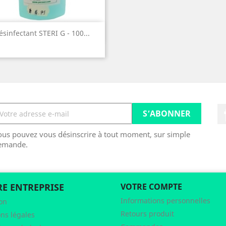
Aperçu rapide

ésinfectant STERI G - 100...
ous pouvez vous désinscrire à tout moment, sur simple
emande.
E ENTREPRISE
VOTRE COMPTE
Informations personnelles
son
Retours produit
ns légales