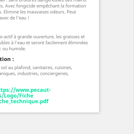
es. Avec fongicide empêchant la formation
. Elimine les mauvaises odeurs. Peut
avec de l'eau !
-actif à grande ouverture, les graisses et
ubles à l’eau et seront facilement éliminées
c ou humide.
ion :
sol au plafond, sanitaires, cuisines,
aniques, industries, conciergeries,
ttps://www.pecaut-
/Logo/Fiche
iche_technique.pdf