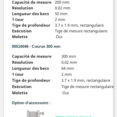
Capacité de mesure
200 mm
Résolution
0.02 mm
Longueur des becs
50 mm
1 tour
2 mm
Tige de profondeur
3.7 x 1.9 mm, rectangulaire
Exécution
Tige de mesure rectangulaire
Molette
Oui
00510046 - Course 300 mm
Capacité de mesure
300 mm
Résolution
0.02 mm
Longueur des becs
64 mm
1 tour
2 mm
Tige de profondeur
3.7 x 1.9 mm, rectangulaire
Exécution
Tige de mesure rectangulaire
Molette
Oui
Option d'accessoire :
https://www.pecaut-