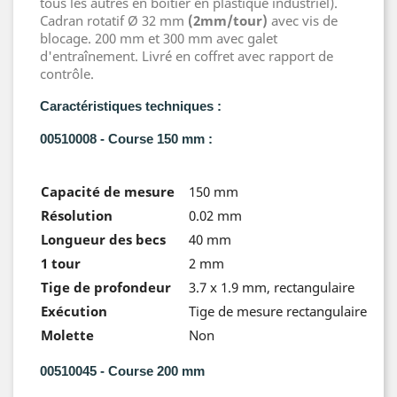
tous les autres en boîtier en plastique industriel).
Cadran rotatif Ø 32 mm
(2mm/tour)
avec vis de
blocage. 200 mm et 300 mm avec galet
d'entraînement. Livré en coffret avec rapport de
contrôle.
Caractéristiques techniques :
00510008 - Course 150 mm :
Capacité de mesure
150 mm
Résolution
0.02 mm
Longueur des becs
40 mm
1 tour
2 mm
Tige de profondeur
3.7 x 1.9 mm, rectangulaire
Exécution
Tige de mesure rectangulaire
Molette
Non
00510045 - Course 200 mm