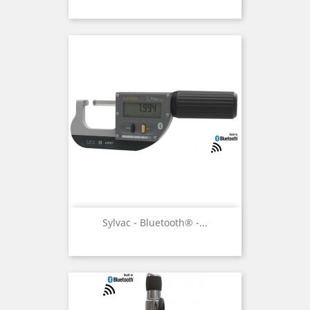
Sylvac - Bluetooth® -...