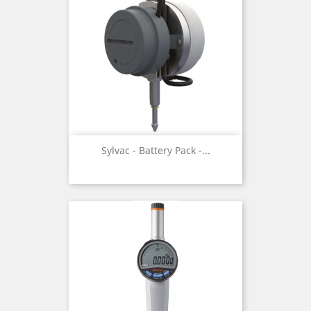
Sylvac - Battery Pack -...