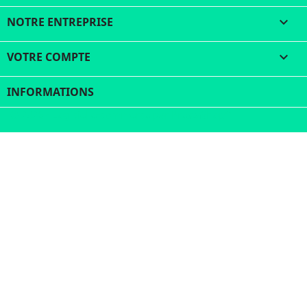
NOTRE ENTREPRISE

VOTRE COMPTE

INFORMATIONS
© 2026 - Logiciel e-commerce par PrestaShop™