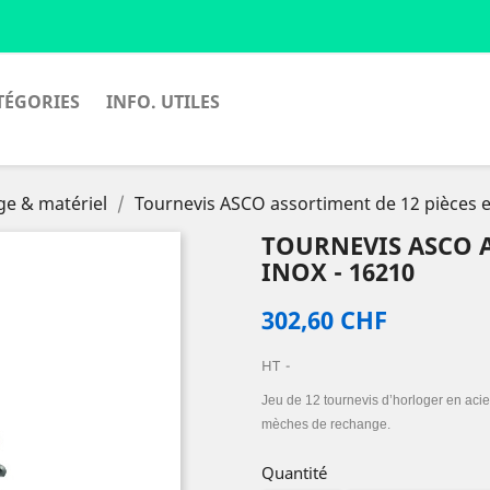
TÉGORIES
INFO. UTILES
age & matériel
Tournevis ASCO assortiment de 12 pièces e
TOURNEVIS ASCO A
INOX - 16210
302,60 CHF
HT
Jeu de 12 tournevis d’horloger en acier
mèches de rechange.
Quantité