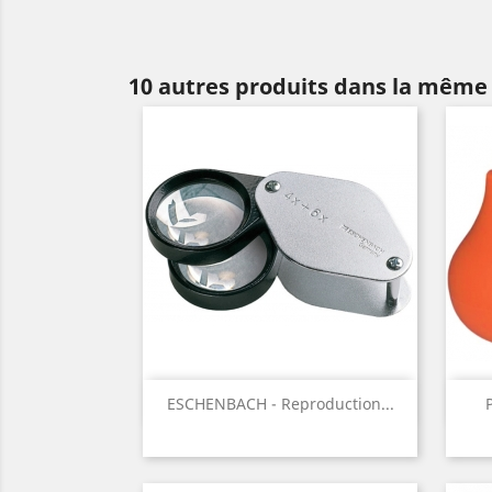
10 autres produits dans la même 
Aperçu rapide

ESCHENBACH - Reproduction...