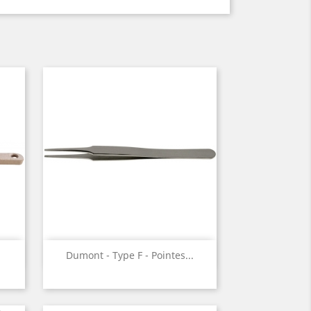
Aperçu rapide

Dumont - Type F - Pointes...