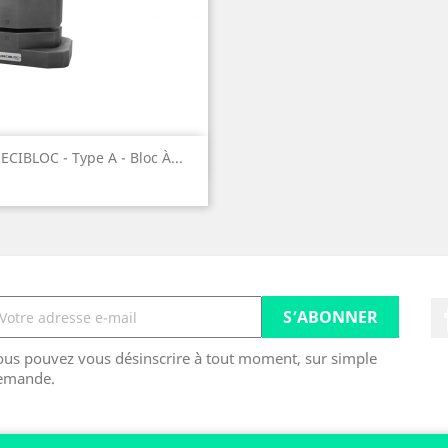
Aperçu rapide

ECIBLOC - Type A - Bloc À...
ous pouvez vous désinscrire à tout moment, sur simple
emande.