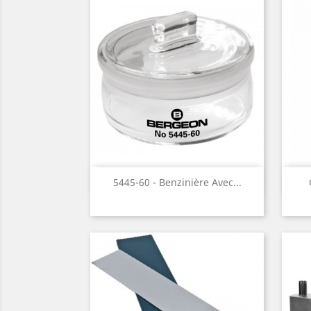
Aperçu rapide

5445-60 - Benzinière Avec...