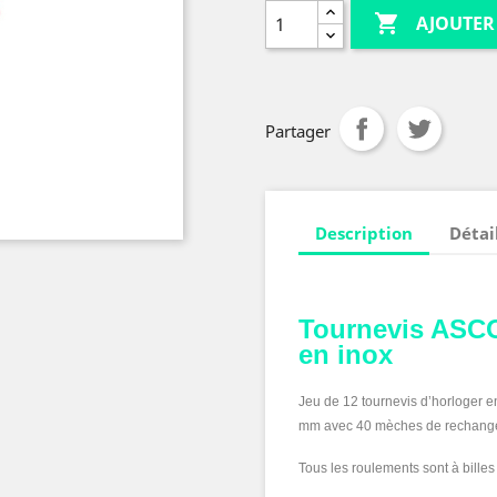

AJOUTER
Partager
Description
Détai
Tournevis
ASCO
en inox
Jeu de 12 tournevis d’horloger en
mm avec 40 mèches de rechang
Tous les roulements sont à billes 