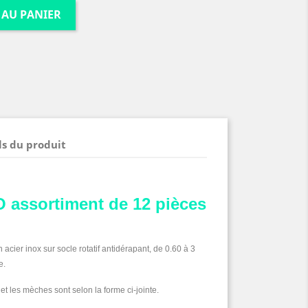
 AU PANIER
ls du produit
 assortiment de 12 pièces
 acier inox sur socle rotatif
antidérapant, de 0.60 à 3
e.
et les mèches sont selon la forme ci-jointe.