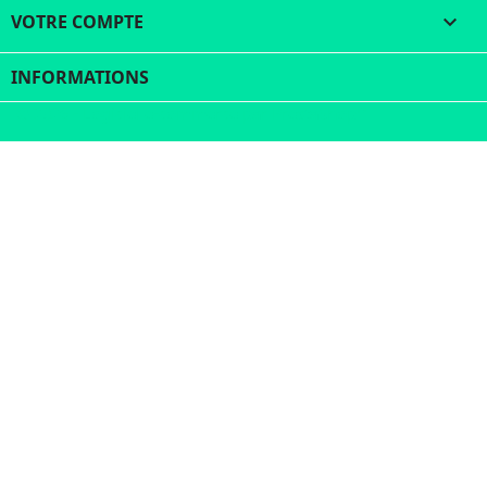
VOTRE COMPTE

INFORMATIONS
© 2026 - Logiciel e-commerce par PrestaShop™