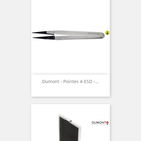
Dumont - Pointes 4-ESD -...