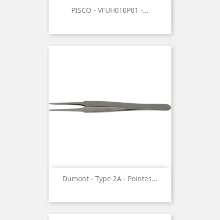
PISCO - VFUH010P01 -...
Dumont - Type 2A - Pointes...