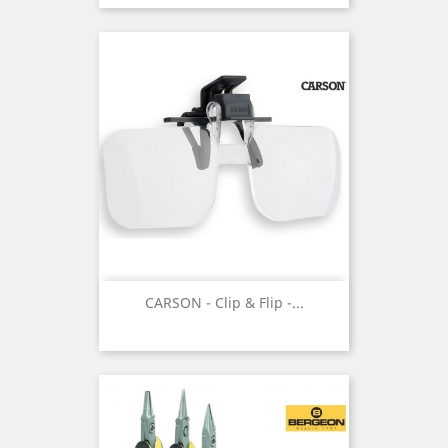
CARSON - Clip & Flip -...