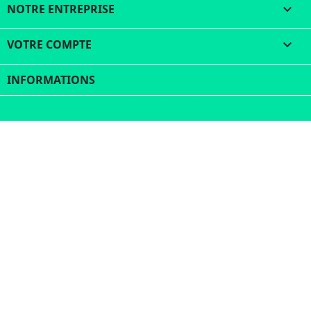
NOTRE ENTREPRISE

VOTRE COMPTE

INFORMATIONS
© 2026 - Logiciel e-commerce par PrestaShop™