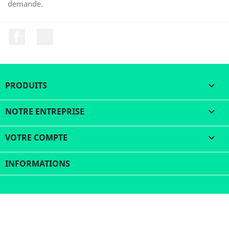
demande.
Facebook
LinkedIn
PRODUITS

NOTRE ENTREPRISE

VOTRE COMPTE

INFORMATIONS
© 2026 - Logiciel e-commerce par PrestaShop™