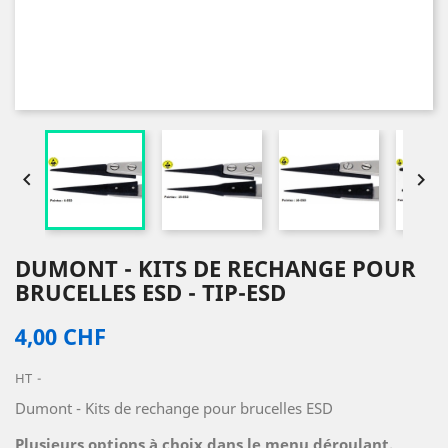


DUMONT - KITS DE RECHANGE POUR
BRUCELLES ESD - TIP-ESD
4,00 CHF
HT
Dumont - Kits de rechange pour brucelles ESD
Plusieurs options à choix dans le menu déroulant.