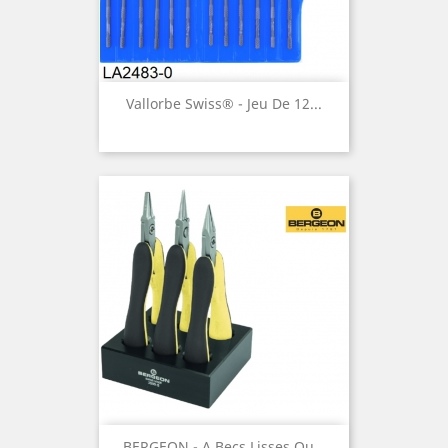
Vallorbe Swiss® - Jeu De 12...
BERGEON - A Becs Lisses Ou...