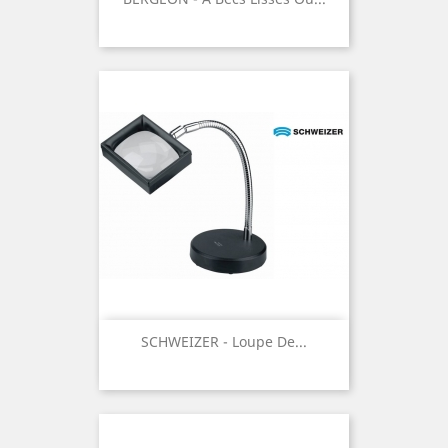
SCHWEIZER - Loupe De...