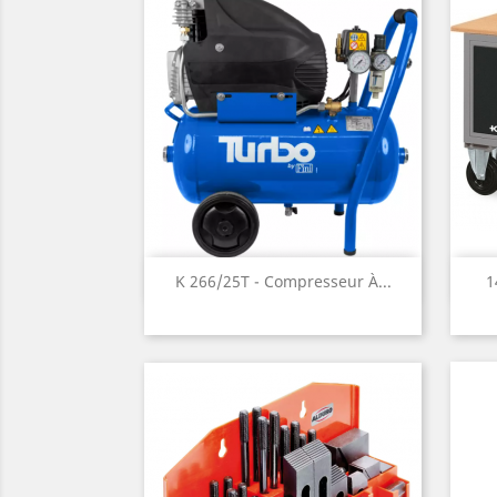
Aperçu rapide

K 266/25T - Compresseur À...
1