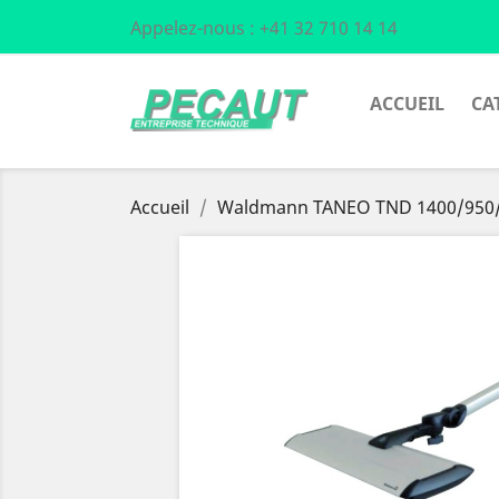
Appelez-nous :
+41 32 710 14 14
ACCUEIL
CA
Accueil
Waldmann TANEO TND 1400/950/