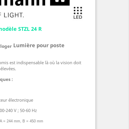
odèle STZL 24 R
Lumière pour poste
is est indispensable là où la vision doit
élevées.
ques :
teur électronique
00-240 V ; 50-60 Hz
A = 244 mm, B = 450 mm