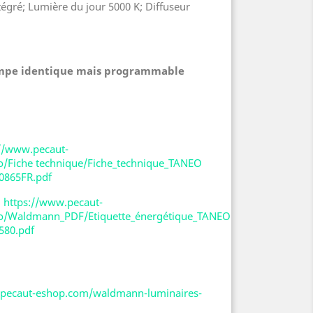
intégré; Lumière du jour 5000 K; Diffuseur
mpe identique mais programmable
://www.pecaut-
/Fiche technique/Fiche_technique_TANEO
0865FR.pdf
:
https://www.pecaut-
/Waldmann_PDF/Etiquette_énergétique_TANEO
580.pdf
.pecaut-eshop.com/waldmann-luminaires-