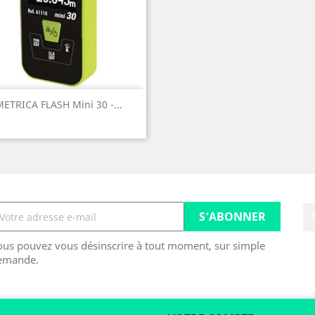
Aperçu rapide

ETRICA FLASH Mini 30 -...
ous pouvez vous désinscrire à tout moment, sur simple
emande.