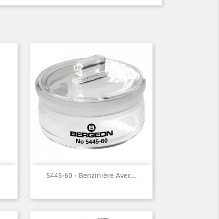
Aperçu rapide

5445-60 - Benzinière Avec...