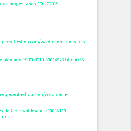
our-lampes-taneo-190207019-
w.pecaut-eshop.com/waldmann-luminaires-
le-waldmann-190008019-00014923.html#/55-
www.pecaut-eshop.com/waldmann-
les-de-table-waldmann-190036119-
-gris