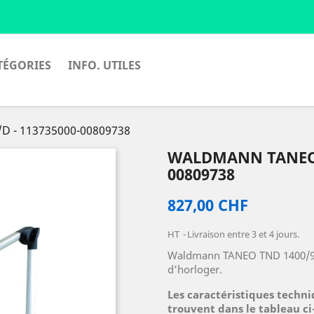
TÉGORIES
INFO. UTILES
D - 113735000-00809738
WALDMANN TANEO T
00809738
827,00 CHF
HT
Livraison entre 3 et 4 jours.
Waldmann TANEO TND 1400/95
d'horloger.
Les caractéristiques techniq
trouvent dans le tableau ci