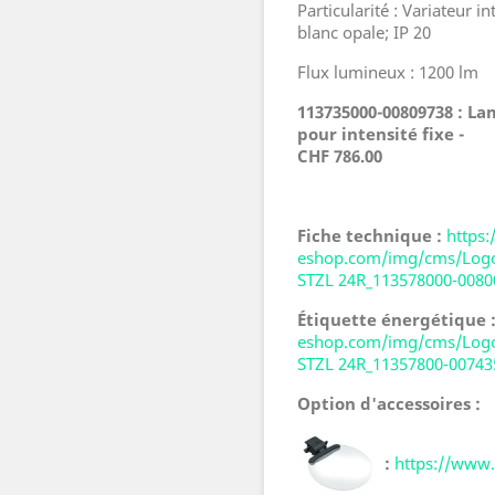
Particularité : Variateur 
blanc opale; IP 20
Flux lumineux : 1200 lm
113735000-00809738
: La
pour intensité fixe -
CHF 786.00
Fiche technique :
https
eshop.com/img/cms/Logo
STZL 24R_113578000-0080
Étiquette énergétique 
eshop.com/img/cms/Logo
STZL 24R_11357800-00743
Option d'accessoires :
:
https://www